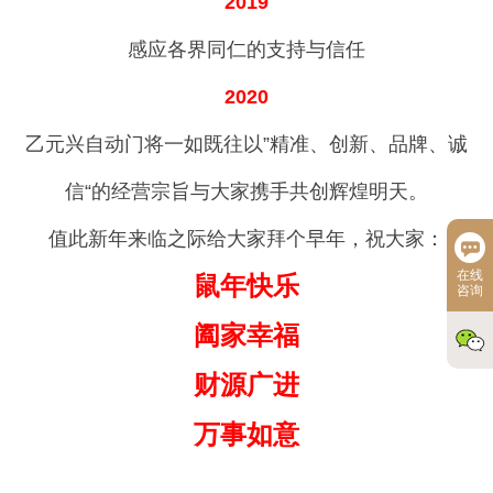
2019
感应各界同仁的支持与信任
2020
乙元兴自动门将一如既往以”精准、创新、品牌、诚
信“的经营宗旨与大家携手共创辉煌明天。
值此新年来临之际给大家拜个早年，祝大家：
在线
鼠年快乐
咨询
阖家幸福
财源广进
万事如意