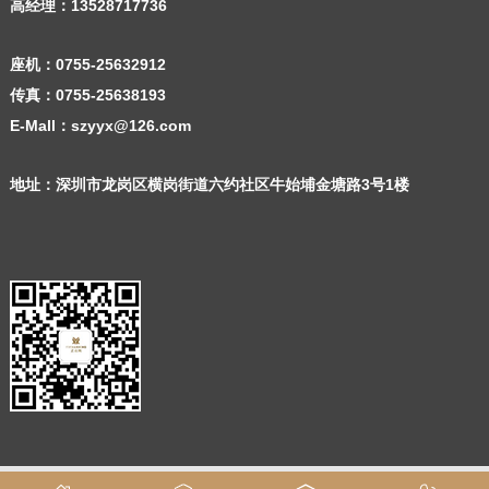
高经理：
13528717736
座机：
0755-25632912
传真：0755-25638193
E-Mall：szyyx@126.com
地址：深圳市龙岗区横岗街道六约社区牛始埔金塘路3号1楼