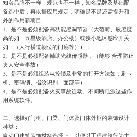
知名品牌不一样，规范也不一样，知名品牌及基础配
备选中后，再依据应用规定，明确是不是还需提升额
外的作用新项目。
1、是不是必须配备高功能感调节器（大范畴、敏感度
高的如：五星级酒店、办公楼）或狭小地区感应开关
如：（人行横道朝位的门扇等））；
2、是不是必须配备輔助光线传感器，（能够 合理防止
夹人安全事故）；
3、是不是必须组装电控锁及非常的打开方法如：刷卡
机、密码锁、指纹识别、面部等）；
4、是不是必须配备火灾事故连动、不间断电源这些作
用系统软件。
二、选择好门框、门梁、门体及门体外框的装饰设计
种类：
自动门建筑装饰材料选择上，以便以工程建筑行为主