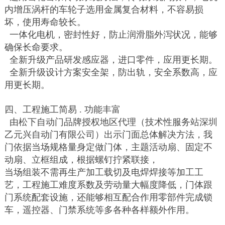
内增压涡杆的车轮子选用金属复合材料，不容易损
坏，使用寿命较长。
一体化电机，密封性好，防止润滑脂外泻状况，能够
确保长命要求。
全新升级产品研发感应器，进口零件，应用更长期。
全新升级设计方案安全架，防出轨，安全系数高，应
用更长期。
四、工程施工简易 . 功能丰富
由松下自动门品牌授权地区代理（技术性服务站深圳
乙元兴自动门有限公司）出示门面总体解决方法，我
门依据当场规格量身定做门体，主题活动扇、固定不
动扇、立框组成，根据螺钉拧紧联接，
当场组装不需再生产加工载切及电焊焊接等加工工
艺，工程施工难度系数及劳动量大幅度降低，门体跟
门系统配套设施，还能够相互配合作用零部件完成锁
车，遥控器、门禁系统等多各种各样额外作用。