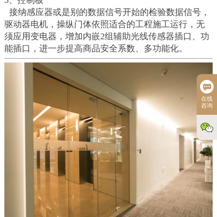
3、控制板
接纳感应器或是别的数据信号开始的检验数据信号，
驱动器电机，操纵门体依照适合的工程施工运行，无
须应用变电器，增加内嵌2组辅助光线传感器插口、功
能插口，进一步提高商品安全系数、多功能化。
在线
咨询