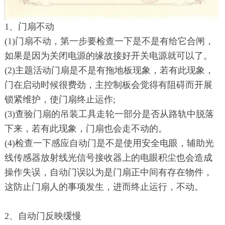
1、门扇不动
(1)门扇不动，第一步要检查一下是不是有给它合闸，
如果是因为关闭电源的缘故接好开关电源就可以了。
(2)主题活动门扇是不是有拖地板现象，若有此现象，
门在启动时候很费劲，主控制板会觉得有阻碍而开展
锁紧维护，使门扇终止运作;
(3)查验门扇的吊装工具走轮一部分是否从路轨中脱落
下来，若有此现象，门扇也会走不动的。
(4)检查一下感应自动门是不是使用安全电眼，辅助光
线传感器放射线光信号接收器上的电眼积尘也会造成
操作失误，自动门误以为是门扇正中间有存在物件，
这防止门扇人的事项发生，进而终止运行，不动。
2、自动门反映缓慢