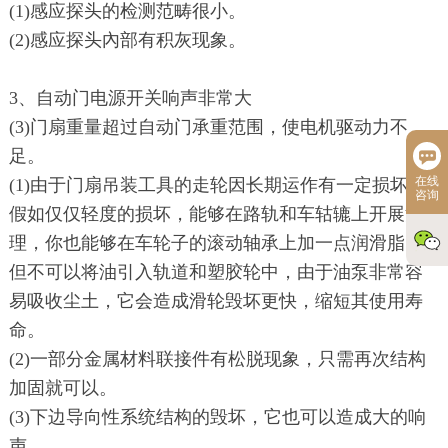
(1)感应探头的检测范畴很小。
(2)感应探头內部有积灰现象。
3、自动门电源开关响声非常大
(3)门扇重量超过自动门承重范围，使电机驱动力不
足。
在线
(1)由于门扇吊装工具的走轮因长期运作有一定损坏，
咨询
假如仅仅轻度的损坏，能够在路轨和车轱辘上开展清
理，你也能够在车轮子的滚动轴承上加一点润滑脂，
但不可以将油引入轨道和塑胶轮中，由于油泵非常容
易吸收尘土，它会造成滑轮毁坏更快，缩短其使用寿
命。
(2)一部分金属材料联接件有松脱现象，只需再次结构
加固就可以。
(3)下边导向性系统结构的毁坏，它也可以造成大的响
声。