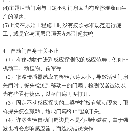
(4)主题活动门扇与固定不动门扇因为有摩擦现象而生
产的噪声。
(5)上梁在原始工程施工时没有按照标准规范进行施
工，或是它与顶层吊顶天花板引起共鸣。
4、自动门自身开关不止
（1）有移动物件进到感应探测仪的感应范畴，例如非
机动车、动植物、窗帘等
（2）微波传感器感应的检验范畴太小，导致活动门扇
关闭时，探头检测到移动中的门扇，检测仪器被误以
为有些通行物体，以至门扇再度打开。
（3）固定不动感应探头的上梁护栏板有颤动现象，那
样探头便会颤动，造成门扇终止电源开关。
（4）详尽查验自动门周边是不是有强电磁波，由于强
波也将会影响感应器，而造成错误操作。