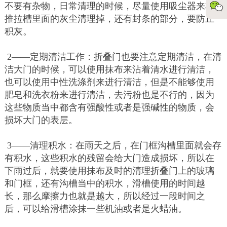
不要有杂物，日常清理的时候，尽量使用吸尘器来将
推拉槽里面的灰尘清理掉，还有封条的部分，要防止
积灰。
2——定期清洁工作：折叠门也要注意定期清洁，在清
洁大门的时候，可以使用抹布来沾着清水进行清洁，
也可以使用中性洗涤剂来进行清洁，但是不能够使用
肥皂和洗衣粉来进行清洁，去污粉也是不行的，因为
这些物质当中都含有强酸性或者是强碱性的物质，会
损坏大门的表层。
3——清理积水：在雨天之后，在门框沟槽里面就会存
有积水，这些积水的残留会给大门造成损坏，所以在
下雨过后，就要使用抹布及时的清理折叠门上的玻璃
和门框，还有沟槽当中的积水，滑槽使用的时间越
长，那么摩擦力也就是越大，所以经过一段时间之
后，可以给滑槽涂抹一些机油或者是火蜡油。