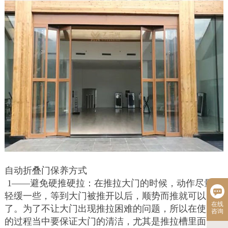
自动折叠门保养方式
1——避免硬推硬拉：在推拉大门的时候，动作尽量要
轻缓一些，等到大门被推开以后，顺势而推就可以
在线
了。为了不让大门出现推拉困难的问题，所以在使用
咨询
的过程当中要保证大门的清洁，尤其是推拉槽里面，