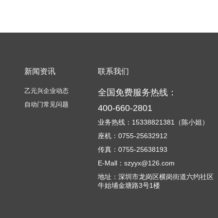
新闻资讯
联系我们
乙元兴企业动态
全国免费服务热线：
自动门常见问题
400-660-2801
业务热线：15338821381（陈小姐）
座机：0755-25632912
传真：0755-25638193
E-Mall：szyyx@126.com
地址：深圳市龙岗区横岗街道六约社区
牛始埔金塘路3号1楼