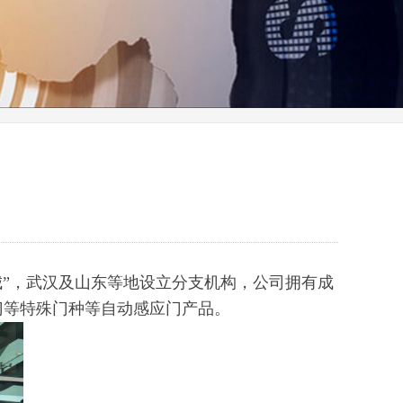
城”，武汉及山东等地设立分支机构，公司拥有成
门等特殊门种等自动感应门产品。