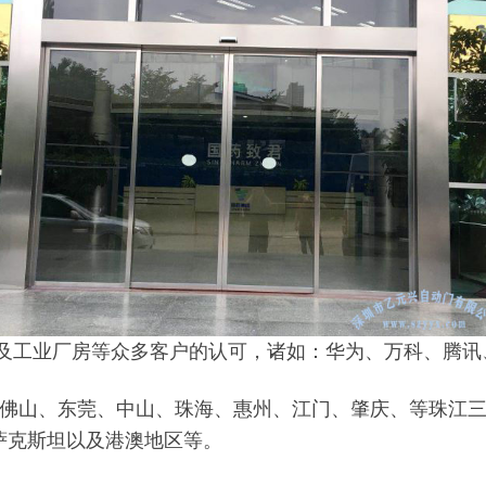
工业厂房等众多客户的认可，诸如：华为、万科、腾讯、
、佛山、东莞、中山、珠海、惠州、江门、肇庆、等珠江
萨克斯坦以及港澳地区等。