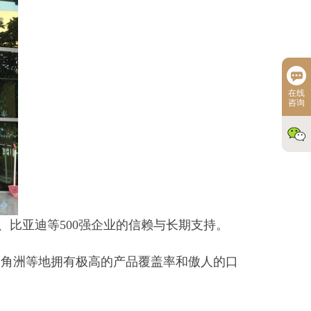
在线
咨询
比亚迪等500强企业的信赖与长期支持。
三角洲等地拥有极高的产品覆盖率和傲人的口