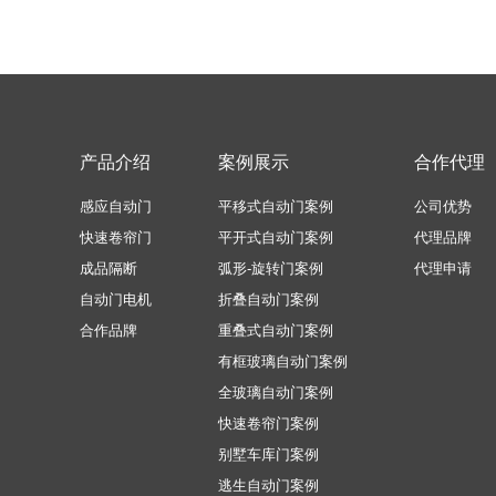
产品介绍
案例展示
合作代理
感应自动门
平移式自动门案例
公司优势
快速卷帘门
平开式自动门案例
代理品牌
成品隔断
弧形-旋转门案例
代理申请
自动门电机
折叠自动门案例
合作品牌
重叠式自动门案例
有框玻璃自动门案例
全玻璃自动门案例
快速卷帘门案例
别墅车库门案例
逃生自动门案例