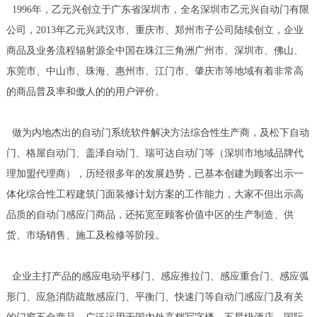
1996年，乙元兴创立于广东省深圳市，全名深圳市乙元兴自动门有限
公司，2013年乙元兴武汉市、重庆市、郑州市子公司陆续创立，企业
商品及业务流程辐射源全中国在珠江三角洲广州市、深圳市、佛山、
东莞市、中山市、珠海、惠州市、江门市、肇庆市等地域有着非常高
的商品普及率和傲人的的用户评价。
做为内地杰出的自动门系统软件解决方法综合性生产商，及松下自动
门、格屋自动门、盖泽自动门、瑞可达自动门等（深圳市地域品牌代
理加盟代理商），历经很多年的发展趋势，已基本创建为顾客出示一
体化综合性工程建筑门面装修计划方案的工作能力，大家不但出示高
品质的自动门感应门商品，还拓宽至顾客价值中区的生产制造、供
货、市场销售、施工及检修等阶段。
企业主打产品的感应电动平移门、感应推拉门、感应重合门、感应弧
形门、应急消防疏散感应门、平衡门、快速门等自动门感应门及有关