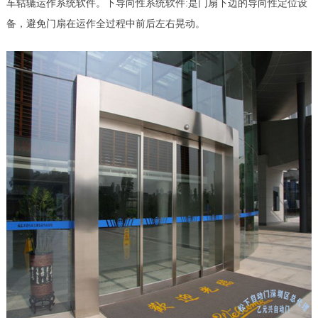
车轱辘运作系统软件。下导向性系统软件:是门扇下边的导向性定位设
备，避免门扇在运作全过程中前后左右晃动。