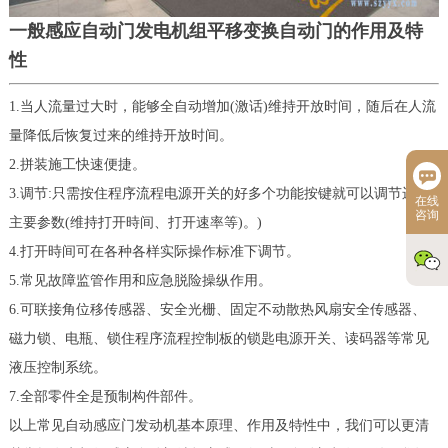
一般感应自动门发电机组平移变换自动门的作用及特
性
1.当人流量过大时，能够全自动增加(激话)维持开放时间，随后在人流
量降低后恢复过来的维持开放时间。
2.拼装施工快速便捷。
3.调节:只需按住程序流程电源开关的好多个功能按键就可以调节运作
在线
咨询
主要参数(维持打开時间、打开速率等)。)
4.打开時间可在各种各样实际操作标准下调节。
5.常见故障监管作用和应急脱险操纵作用。
6.可联接角位移传感器、安全光栅、固定不动散热风扇安全传感器、
磁力锁、电瓶、锁住程序流程控制板的锁匙电源开关、读码器等常见
液压控制系统。
7.全部零件全是预制构件部件。
以上常见自动感应门发动机基本原理、作用及特性中，我们可以更清