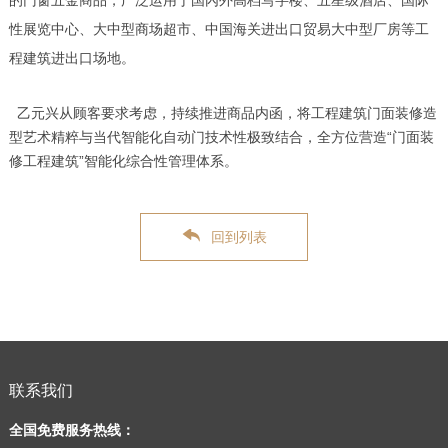
的门窗五金商品，广泛运用于国內外高档写字楼、五星级酒店、国际
性展览中心、大中型商场超市、中国海关进出口贸易大中型厂房等工
程建筑进出口场地。
乙元兴从顾客要求考虑，持续推进商品内函，将工程建筑门面装修造
型艺术精粹与当代智能化自动门技术性极致结合，全方位营造“门面装
修工程建筑”智能化综合性管理体系。
回到列表
联系我们
全国免费服务热线：