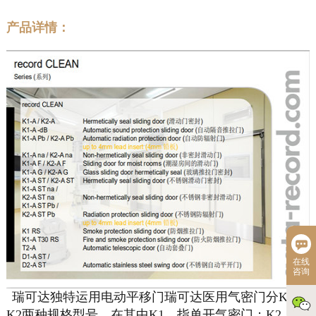
产品详情：
在线
咨询
瑞可达独特运用电动平移门瑞可达医用气密门分K1和
K2两种规格型号，在其中K1，指单开气密门；K2，指