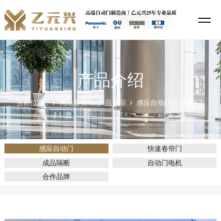
产品介绍
当前位置：
网站首页
产品介绍
感应自动门
医用门
感应自动门
快速卷帘门
成品隔断
自动门电机
合作品牌