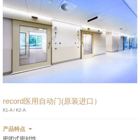
record医用自动门(原装进口）
K1-A / K2-A
产品特点
密闭式密封性