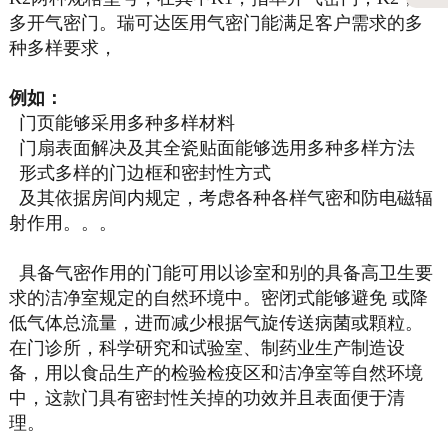
多开气密门。瑞可达医用气密门能满足客户需求的多
种多样要求，
例如：
门页能够采用多种多样材料
门扇表面解决及其全瓷贴面能够选用多种多样方法
形式多样的门边框和密封性方式
及其依据房间内规定，考虑各种各样气密和防电磁辐
射作用。。。
具备气密作用的门能可用以诊室和别的具备高卫生要
求的洁净室规定的自然环境中。密闭式能够避免 或降
低气体总流量，进而减少根据气旋传送病菌或顆粒。
在门诊所，科学研究和试验室、制药业生产制造设
备，用以食品生产的检验检疫区和洁净室等自然环境
中，这款门具有密封性关掉的功效并且表面便于清
理。