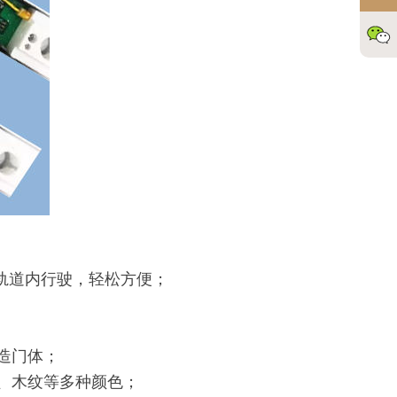
轨道内行驶，轻松方便；
造门体；
、木纹等多种颜色；