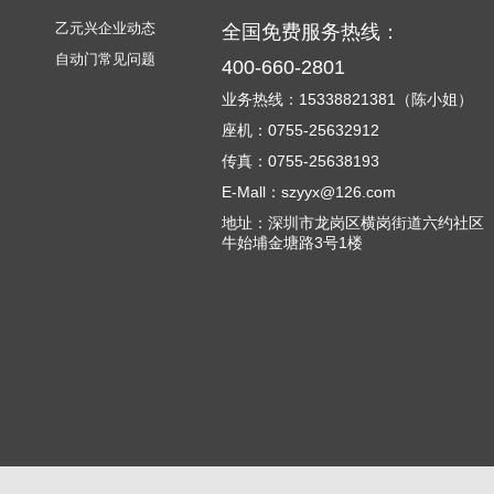
乙元兴企业动态
全国免费服务热线：
自动门常见问题
400-660-2801
业务热线：15338821381（陈小姐）
座机：0755-25632912
传真：0755-25638193
E-Mall：szyyx@126.com
地址：深圳市龙岗区横岗街道六约社区
牛始埔金塘路3号1楼