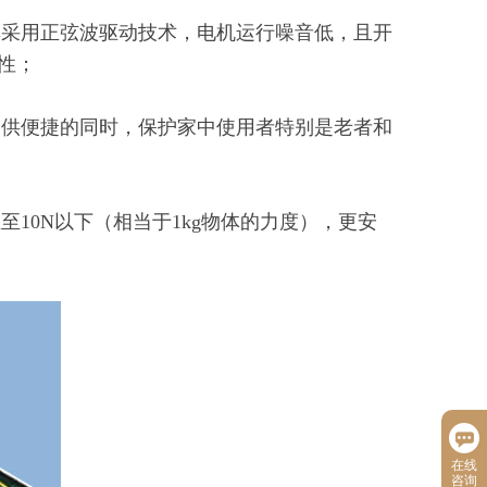
其采用正弦波驱动技术，电机运行噪音低，且开
性；
提供便捷的同时，保护家中使用者特别是老者和
至10N以下（相当于1kg物体的力度），更安
在线
咨询