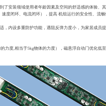
虑到了安装领域使用者年龄因素及空间的舒适感的体验、
、速度闭环、电流闭环），提高 机组运行的安全性、流畅
舒适，内设多重防护功能，遇阻反弹力度小，为家居成员
N的力度,相当于5kg物体的力度），磁悬浮自动门优化低至