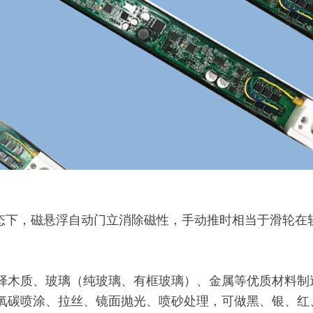
态下，磁悬浮自动门立消除磁性，手动推时相当于滑轮在
择木质、玻璃（纯玻璃、有框玻璃）、金属等优质材料制
氧碳喷涂、拉丝、镜面抛光、喷砂处理，可做黑、银、红