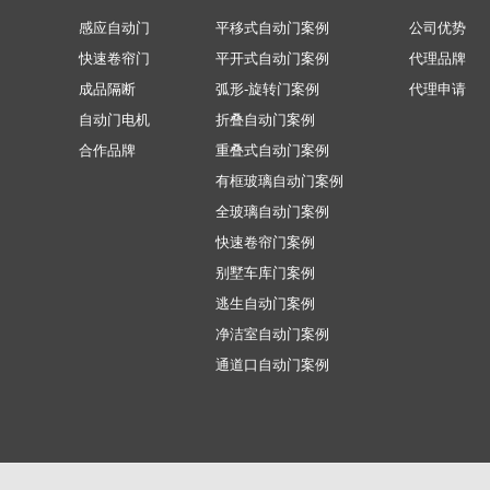
感应自动门
平移式自动门案例
公司优势
快速卷帘门
平开式自动门案例
代理品牌
成品隔断
弧形-旋转门案例
代理申请
自动门电机
折叠自动门案例
合作品牌
重叠式自动门案例
有框玻璃自动门案例
全玻璃自动门案例
快速卷帘门案例
别墅车库门案例
逃生自动门案例
净洁室自动门案例
通道口自动门案例