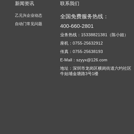
新闻资讯
联系我们
乙元兴企业动态
全国免费服务热线：
自动门常见问题
400-660-2801
业务热线：15338821381（陈小姐）
座机：0755-25632912
传真：0755-25638193
E-Mall：szyyx@126.com
地址：深圳市龙岗区横岗街道六约社区
牛始埔金塘路3号1楼