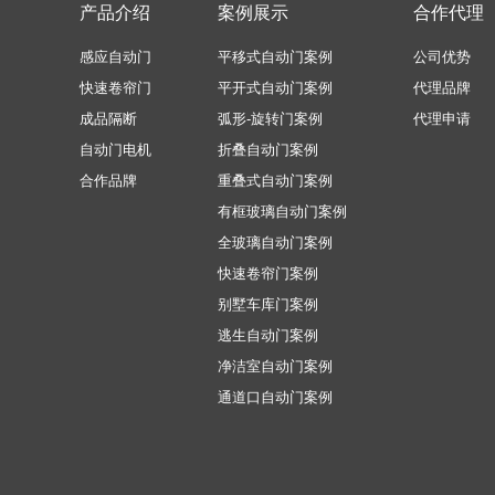
产品介绍
案例展示
合作代理
感应自动门
平移式自动门案例
公司优势
快速卷帘门
平开式自动门案例
代理品牌
成品隔断
弧形-旋转门案例
代理申请
自动门电机
折叠自动门案例
合作品牌
重叠式自动门案例
有框玻璃自动门案例
全玻璃自动门案例
快速卷帘门案例
别墅车库门案例
逃生自动门案例
净洁室自动门案例
通道口自动门案例