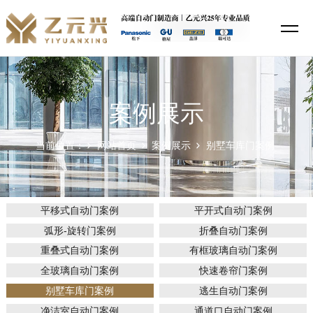
案例展示
当前位置：
网站首页
案例展示
别墅车库门案例
平移式自动门案例
平开式自动门案例
弧形-旋转门案例
折叠自动门案例
重叠式自动门案例
有框玻璃自动门案例
全玻璃自动门案例
快速卷帘门案例
别墅车库门案例
逃生自动门案例
净洁室自动门案例
通道口自动门案例