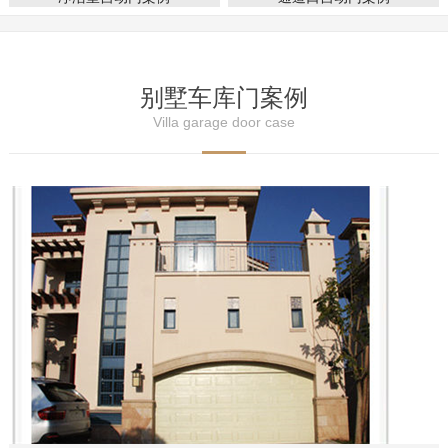
别墅车库门案例
Villa garage door case