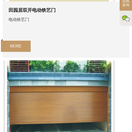
在线
咨询
田园居双开电动铁艺门
电动铁艺门
MORE