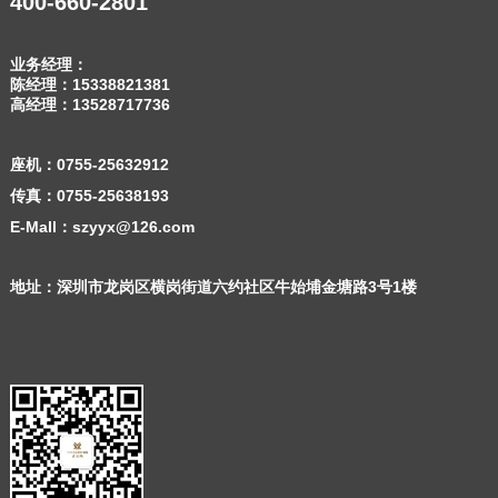
400-660-2801
业务经理：
陈经理：
15338821381
高经理：
13528717736
座机：
0755-25632912
传真：0755-25638193
E-Mall：szyyx@126.com
地址：深圳市龙岗区横岗街道六约社区牛始埔金塘路3号1楼