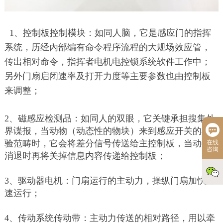
1、控制板控制模块：如同人脑，它是感应门的指挥
系统，历经內部编有命令程序流程的大规场效应管，
传出相对命令，指挥者电机电控锁系统软件工作中；
另外门扇启闭速率及打开力度等主要参数也由控制板
来调整；
2、磁感应检测品：如同人的双眼，它关键承担搜集外
界谍报，当动物（动态性的物块）来到感应开关的检
验范畴时，它会将差分信号传送给主控制板，当动物
在线
咨询
消退时再将关掉信息内容传递给控制板；
3、驱动器电机：门扇运行的主动力，操纵门扇加快降
速运行；
4、传动系统传动带：主动力传送的相对路径，用以牵