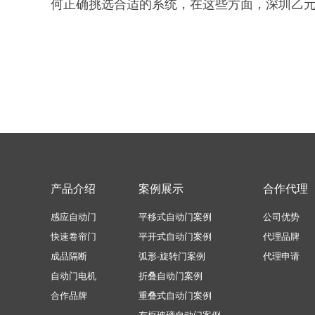
何正确挑选合适的系统，在这些方面，深圳乙元
产品介绍
案例展示
合作代理
感应自动门
平移式自动门案例
公司优势
快速卷帘门
平开式自动门案例
代理品牌
成品隔断
弧形-旋转门案例
代理申请
自动门电机
折叠自动门案例
合作品牌
重叠式自动门案例