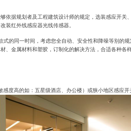
能够依据规划者及工程建筑设计师的规定，选装感应开关
门改装红外线感应器光线传感器。
款式的同一时间，考虑您全自动、安全性和降噪等别的规
木材、金属材料和塑胶，订制化的解决方法，合适各种各
敏感度高的如：五星级酒店、办公楼）或狭小地区感应开