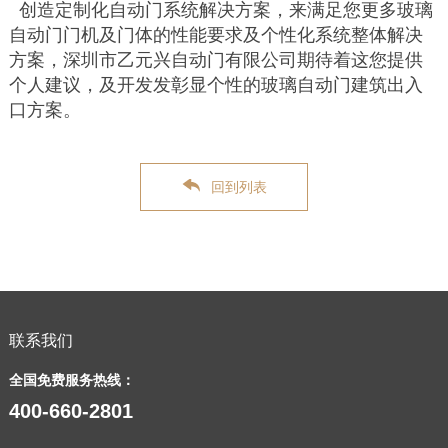
创造定制化自动门系统解决方案，来满足您更多玻璃
自动门门机及门体的性能要求及个性化系统整体解决
方案，深圳市乙元兴自动门有限公司期待着这您提供
个人建议，及开发发彰显个性的玻璃自动门建筑出入
口方案。
回到列表
联系我们
全国免费服务热线：
400-660-2801