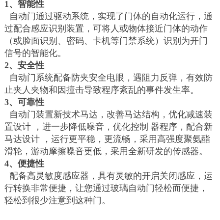
1、智能性
自动门通过驱动系统，实现了门体的自动化运行，通
过配合感应识别装置，可将人或物体接近门体的动作
（或脸面识别、密码、卡机等门禁系统）识别为开门
信号的智能化。
2、安全性
自动门系统配备防夹安全电眼，遇阻力反弹，有效防
止夹人夹物和因撞击导致程序紊乱的事件发生率。
3、可靠性
自动门装置新技术马达，改善马达结构，优化减速装
置设计 ，进一步降低噪音，优化控制 器程序，配合新
马达设计 ，运行更平稳，更流畅，采用高强度聚氨酯
滑轮，游动摩擦噪音更低，采用全新研发的传感器。
4、便捷性
配备高灵敏度感应器，具有灵敏的开启关闭感应，运
行转换非常便捷，让您通过玻璃自动门轻松而便捷，
轻松到很少注意到这种门。