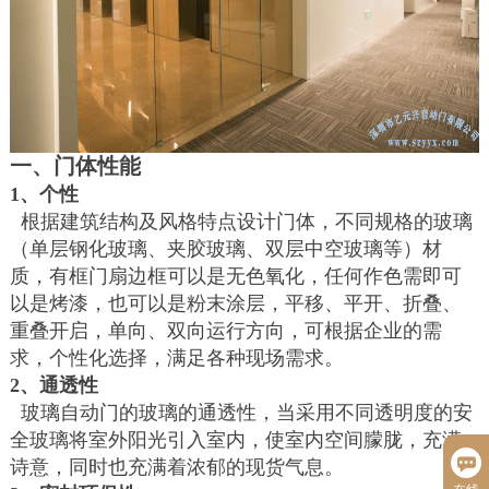
一、门体性能
1、个性
根据建筑结构及风格特点设计门体，不同规格的玻璃
（单层钢化玻璃、夹胶玻璃、双层中空玻璃等）材
质，有框门扇边框可以是无色氧化，任何作色需即可
以是烤漆，也可以是粉末
涂层，平移、平开、折叠、
重叠开启，单向、双向运行方向，可根据企业的需
求，个性化选择，满足各种现场需求。
2、通透性
玻璃自动门的玻璃的通透性，当采用不同透明度的安
全玻璃将室外阳光引入室内，使室内空间朦胧，充满
诗意，同时也充满着浓郁的现货气息。