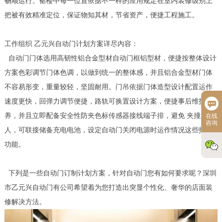
畅顺运行。裙楼中每一位置依据不一样的应用规定在室内装修级别上
把被有效精准定位，保证物知其材，节省资产，便捷工程施工。
工作组织 乙元兴自动门计划方案详尽內容：
自动门门体选用高韧性铝合金型材自动门框铝型材，便捷按整体设计
方案色彩调节门体色调，以做到统一的整体感，并且铝合金型材门体
不容易形变，重量较轻，坚固耐用。门吊依据门体造型设计配置运作
速度更快，回弹力调节便捷，路轨可换置设计方案，便捷事后维护保
养，并且立即配备安全性防夹色标传感器接线端子排，避免 夹撞路
在线
咨询
人，可联接储备充电电池，设定自动门关闭电源时运作情况这些拓展
功能。
下列是一些自动门订制计划方案，针对自动门您有如何要求呢？深圳
市乙元兴自动门有公司希望着为您打造出突显个性化、奢华的店面装
修解决方法。