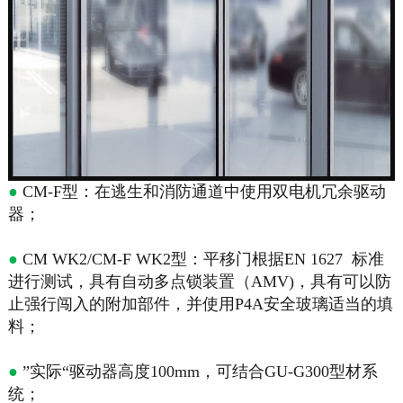
●
CM-F型：在逃生和消防通道中使用双电机冗余驱动
器；
●
CM WK2/CM-F WK2型：平移门根据EN 1627 标准
进行测试，具有自动多点锁装置（AMV)，具有可以防
止强行闯入的附加部件，并使用P4A安全玻璃适当的填
料；
●
”实际“驱动器高度100mm，可结合GU-G300型材系
统；