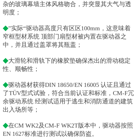
杂的玻璃幕墙主体风格吻合，并突显其大气与透
明度；
◆
”实际“驱动器高度只有区区100mm，这意味着
窄框型材系统 顶部门扇型材被内置在驱动器之
中，并且通过盖罩将其瓶盖；
◆
大滑轮和滑轨下的橡胶垫确保杰出的滑动稳定
性、顺畅性；
◆
驱动器材获得DIN 18650/EN 16005 认证且通过
了TÜV型式试验，符合当前认证和标准，CM-F冗
余驱动系统 经测试适用于逃生和消防通道的建筑
出入场所等；
◆
在CM WK2及CM-F WK2T版本中，驱动器按照
EN 1627标准进行测试以确保防盗。